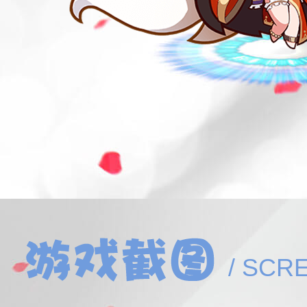
/ SCR