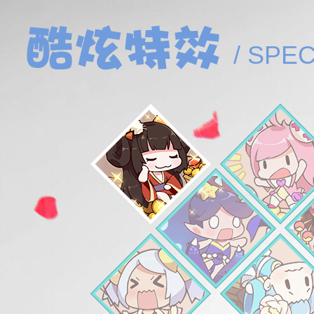
/ SPE