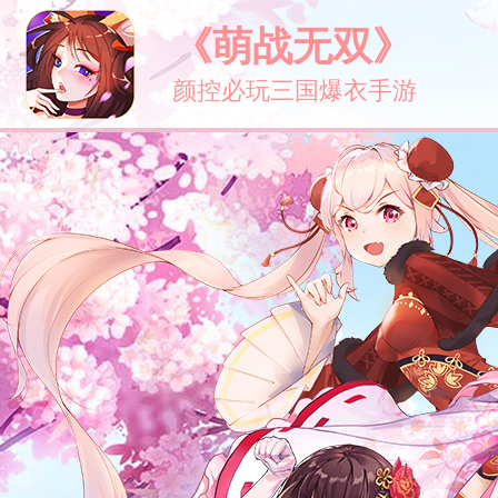
《萌战无双》
颜控必玩三国爆衣手游