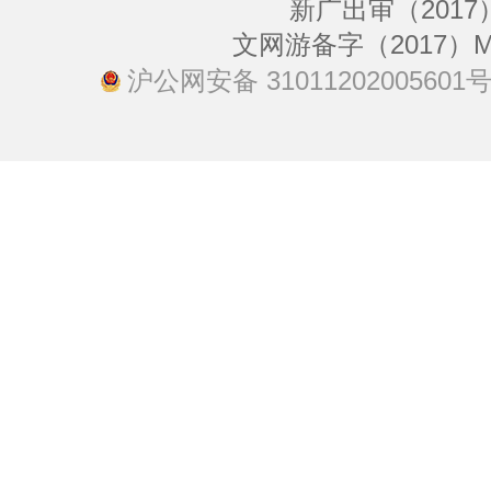
新广出审（2017）
文网游备字（2017）M-
沪公网安备 31011202005601