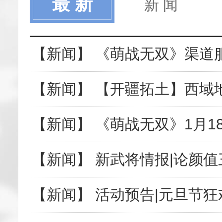
最 新
新 闻
【新闻】 《萌战无双》渠道
【新闻】 ​活动预告|元旦节